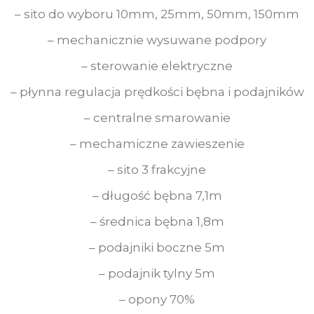
– sito do wyboru 10mm, 25mm, 50mm, 150mm
– mechanicznie wysuwane podpory
– sterowanie elektryczne
– płynna regulacja prędkości bębna i podajników
– centralne smarowanie
– mechamiczne zawieszenie
– sito 3 frakcyjne
– długość bębna 7,1m
– średnica bębna 1,8m
– podajniki boczne 5m
– podajnik tylny 5m
– opony 70%