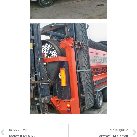
POPRZEDNI
NASTĘPNY
Doppstadt SM 518E
Doppstadt SM 518 profi