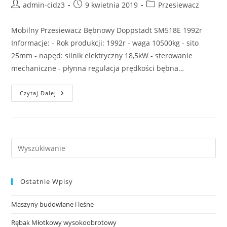
admin-cidz3
9 kwietnia 2019
Przesiewacz
Mobilny Przesiewacz Bębnowy Doppstadt SM518E 1992r
Informacje: - Rok produkcji: 1992r - waga 10500kg - sito
25mm - napęd: silnik elektryczny 18,5kW - sterowanie
mechaniczne - płynna regulacja prędkości bębna…
Czytaj Dalej
Ostatnie Wpisy
Maszyny budowlane i leśne
Rębak Młotkowy wysokoobrotowy