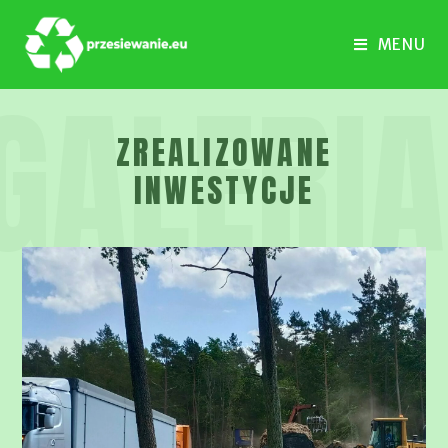
MENU
GALERIA
ZREALIZOWANE
INWESTYCJE