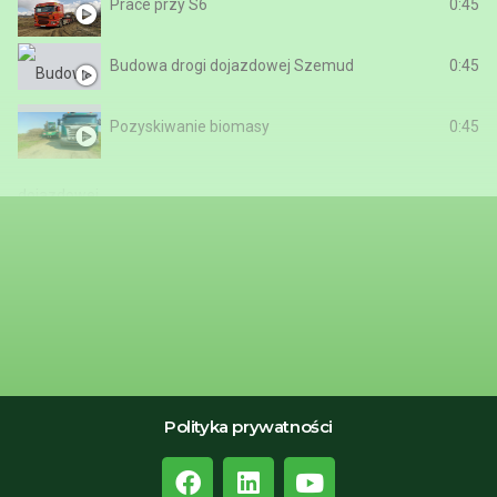
Prace przy S6
0:45
Budowa drogi dojazdowej Szemud
0:45
Pozyskiwanie biomasy
0:45
Polityka prywatności